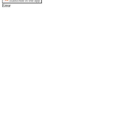
Subscribe in the app
Error