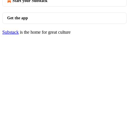
Start your Substack
Get the app
Substack
is the home for great culture