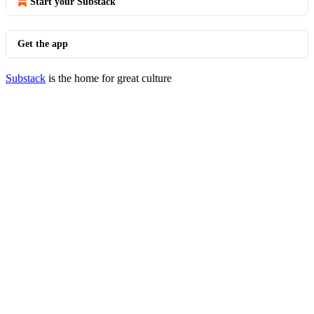
Start your Substack
Get the app
Substack
is the home for great culture