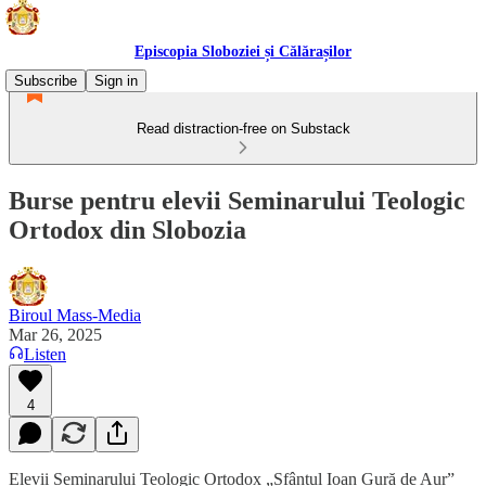
Episcopia Sloboziei și Călărașilor
Subscribe
Sign in
Read distraction-free on Substack
Burse pentru elevii Seminarului Teologic
Ortodox din Slobozia
Biroul Mass-Media
Mar 26, 2025
Listen
4
Elevii Seminarului Teologic Ortodox „Sfântul Ioan Gură de Aur”