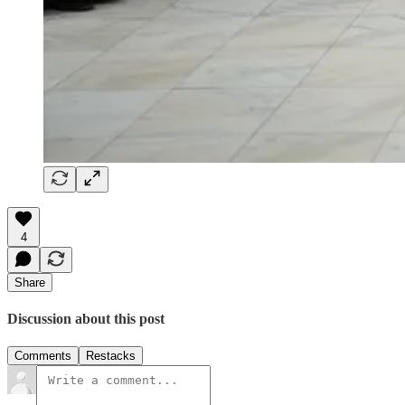
4
Share
Discussion about this post
Comments
Restacks