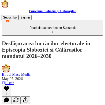
Episcopia Sloboziei și Călărașilor
Subscribe
Sign in
Read distraction-free on Substack
Desfășurarea lucrărilor electorale în
Episcopia Sloboziei și Călărașilor -
mandatul 2026–2030
Biroul Mass-Media
May 07, 2026
Listen
1