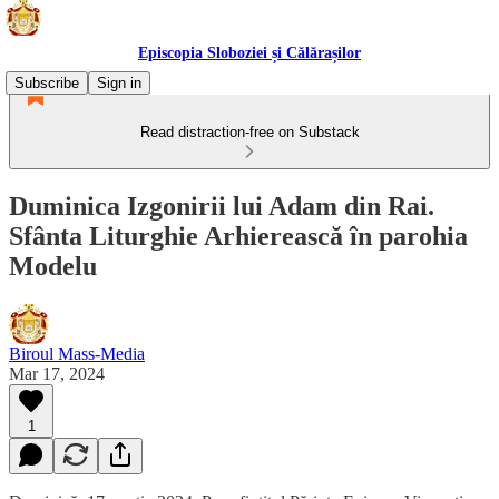
Episcopia Sloboziei și Călărașilor
Subscribe
Sign in
Read distraction-free on Substack
Duminica Izgonirii lui Adam din Rai.
Sfânta Liturghie Arhierească în parohia
Modelu
Biroul Mass-Media
Mar 17, 2024
1