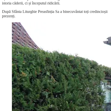
istoria căderii, ci și începutul ridicării.
După Sfânta Liturghie Preasfinția Sa a binecuvântat toți credincioșii
prezenți.