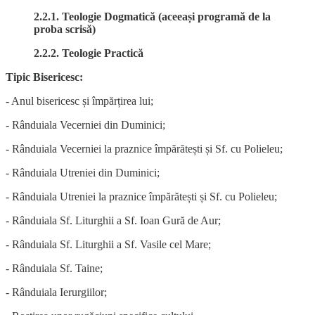
2.2.1. Teologie Dogmatică (aceeași programă de la
proba scrisă)
2.2.2. Teologie Practică
Tipic Bisericesc:
- Anul bisericesc și împărțirea lui;
- Rânduiala Vecerniei din Duminici;
- Rânduiala Vecerniei la praznice împărătești și Sf. cu Polieleu;
- Rânduiala Utreniei din Duminici;
- Rânduiala Utreniei la praznice împărătești și Sf. cu Polieleu;
- Rânduiala Sf. Liturghii a Sf. Ioan Gură de Aur;
- Rânduiala Sf. Liturghii a Sf. Vasile cel Mare;
- Rânduiala Sf. Taine;
- Rânduiala Ierurgiilor;