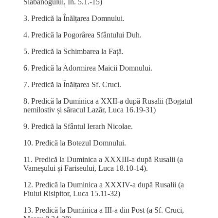
Slăbănogului, In. 5.1.-15)
3. Predică la Înălțarea Domnului.
4. Predică la Pogorârea Sfântului Duh.
5. Predică la Schimbarea la Față.
6. Predică la Adormirea Maicii Domnului.
7. Predică la Înălțarea Sf. Cruci.
8. Predică la Duminica a XXII-a după Rusalii (Bogatul
nemilostiv și săracul Lazăr, Luca 16.19-31)
9. Predică la Sfântul Ierarh Nicolae.
10. Predică la Botezul Domnului.
11. Predică la Duminica a XXXIII-a după Rusalii (a
Vameșului și Fariseului, Luca 18.10-14).
12. Predică la Duminica a XXXIV-a după Rusalii (a
Fiului Risipitor, Luca 15.11-32)
13. Predică la Duminica a III-a din Post (a Sf. Cruci,