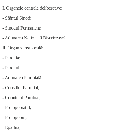
I. Organele centrale deliberative:
- Sfântul Sinod;
- Sinodul Permanent;
- Adunarea Națională Bisericească.
II. Organizarea locală:
- Parohia;
- Parohul;
- Adunarea Parohială;
- Consiliul Parohial;
- Comitetul Parohial;
- Protopopiatul;
- Protopopul;
- Eparhia;