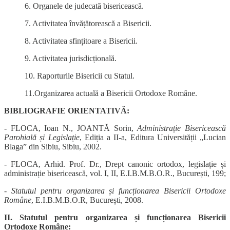
6. Organele de judecată bisericească.
7. Activitatea învățătorească a Bisericii.
8. Activitatea sfințitoare a Bisericii.
9. Activitatea jurisdicțională.
10. Raporturile Bisericii cu Statul.
11.Organizarea actuală a Bisericii Ortodoxe Române.
BIBLIOGRAFIE ORIENTATIVĂ:
- FLOCA, Ioan N., JOANTĂ Sorin,
Administrație Bisericească
Parohială și Legislație
, Ediția a II-a, Editura Universității „Lucian
Blaga” din Sibiu, Sibiu, 2002.
- FLOCA, Arhid. Prof. Dr., Drept canonic ortodox, legislație și
administrație bisericească, vol. I, II, E.I.B.M.B.O.R., București, 199;
-
Statutul pentru organizarea și funcționarea Bisericii Ortodoxe
Române
, E.I.B.M.B.O.R, București, 2008.
II. Statutul pentru organizarea și funcționarea Bisericii
Ortodoxe Române: