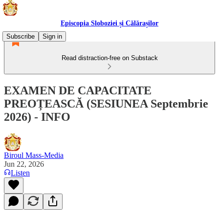
Episcopia Sloboziei și Călărașilor
Subscribe
Sign in
Read distraction-free on Substack
EXAMEN DE CAPACITATE
PREOȚEASCĂ (SESIUNEA Septembrie
2026) - INFO
Biroul Mass-Media
Jun 22, 2026
Listen