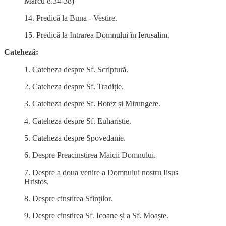
Marcu 8.34-38)
14. Predică la Buna - Vestire.
15. Predică la Intrarea Domnului în Ierusalim.
Cateheză:
1. Cateheza despre Sf. Scriptură.
2. Cateheza despre Sf. Tradiție.
3. Cateheza despre Sf. Botez și Mirungere.
4. Cateheza despre Sf. Euharistie.
5. Cateheza despre Spovedanie.
6. Despre Preacinstirea Maicii Domnului.
7. Despre a doua venire a Domnului nostru Iisus
Hristos.
8. Despre cinstirea Sfinților.
9. Despre cinstirea Sf. Icoane și a Sf. Moaște.