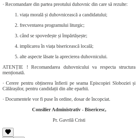
· Recomandare din partea preotului duhovnic din care să rezulte:
1. viața morală și duhovnicească a candidatului;
2. frecventarea programului liturgic;
3. când se spovedește și împărtășește;
4. implicarea în viața bisericească locală;
5. alte aspecte lăsate la aprecierea duhovnicului.
ATENȚIE ! Recomandarea duhovnicului va respecta structura
menționată.
· Cerere pentru obținerea înfierii pe seama Episcopiei Sloboziei și
Călărașilor, pentru candidații din alte eparhii.
· Documentele vor fi puse în ordine, dosar de încopciat.
Consilier Administrativ - Bisericesc,
Pr. Gavrilă Cristi