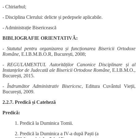
- Chiriarhul;
- Disciplina Clerului: delicte și pedepsele aplicabile.
- Administrație Bisericească
BIBLIOGRAFIE ORIENTATIVĂ:
-
Statutul pentru organizarea și funcționarea Bisericii Ortodoxe
Române
, E.I.B.M.B.O.R, București, 2008;
-
REGULAMENTUL Autorităților Canonice Disciplinare și al
Instanțelor de Judecată ale Bisericii Ortodoxe Române,
E.I.B.M.O.,
București, 2015.
-
Îndrumător Administrativ Bisericesc
, Editura Cuvântul Vieții,
București, 2009.
2.2.7. Predică și Cateheză
Predică:
1. Predică la Duminica Tomii.
2. Predică la Duminica a IV-a după Paști (a