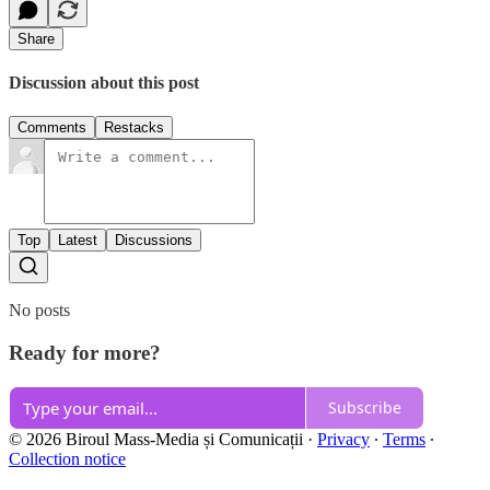
Share
Discussion about this post
Comments
Restacks
Top
Latest
Discussions
No posts
Ready for more?
Subscribe
© 2026 Biroul Mass-Media și Comunicații
·
Privacy
∙
Terms
∙
Collection notice