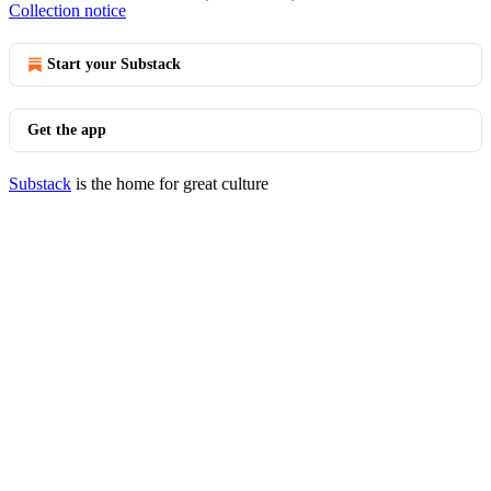
Collection notice
Start your Substack
Get the app
Substack
is the home for great culture