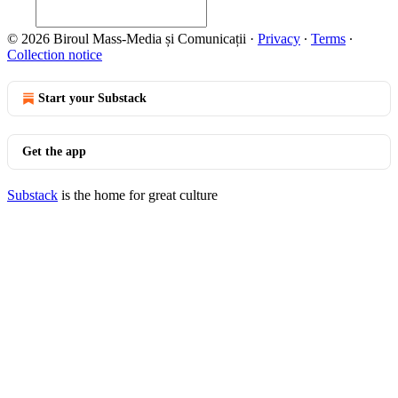
© 2026 Biroul Mass-Media și Comunicații
·
Privacy
∙
Terms
∙
Collection notice
Start your Substack
Get the app
Substack
is the home for great culture