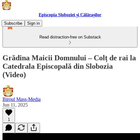
Episcopia Sloboziei și Călărașilor
Subscribe
Sign in
Read distraction-free on Substack
Grădina Maicii Domnului – Colț de rai la
Catedrala Episcopală din Slobozia
(Video)
Biroul Mass-Media
Jun 11, 2025
1