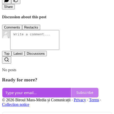
Share
Discussion about this post
Comments
Restacks
Top
Latest
Discussions
No posts
Ready for more?
Subscribe
© 2026 Biroul Mass-Media și Comunicații
·
Privacy
∙
Terms
∙
Collection notice