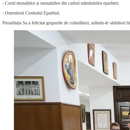
- Corul monahilor și monahiilor din cadrul mănăstirilor eparhiei;
- Ostenitorii Centrului Eparhial.
Preasfinția Sa a felicitat grupurile de colindători, urându-le sărbători