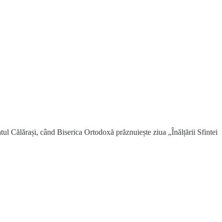
 Călărași, când Biserica Ortodoxă prăznuiește ziua „Înălțării Sfintei