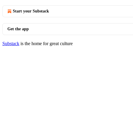
Start your Substack
Get the app
Substack
is the home for great culture