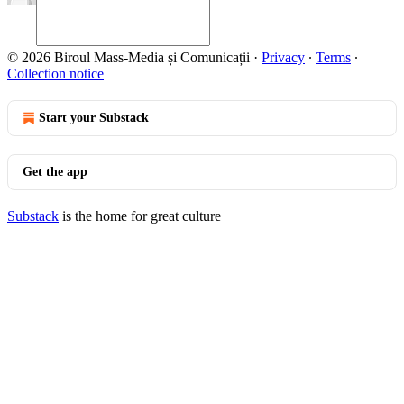
© 2026 Biroul Mass-Media și Comunicații
·
Privacy
∙
Terms
∙
Collection notice
Start your Substack
Get the app
Substack
is the home for great culture