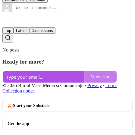
Top
Latest
Discussions
No posts
Ready for more?
Subscribe
© 2026 Biroul Mass-Media și Comunicații
·
Privacy
∙
Terms
∙
Collection notice
Start your Substack
Get the app