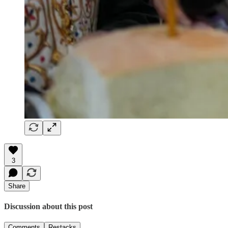
3
Share
Discussion about this post
Comments
Restacks