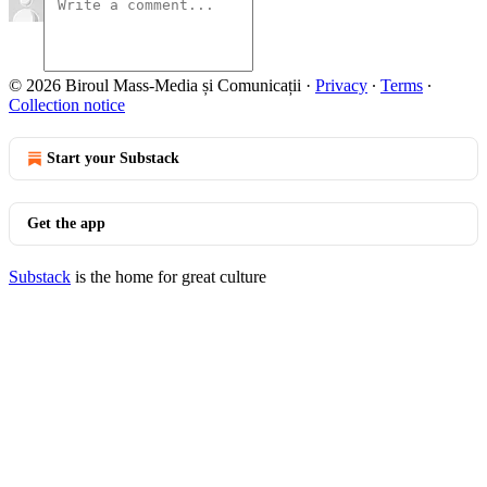
© 2026 Biroul Mass-Media și Comunicații
·
Privacy
∙
Terms
∙
Collection notice
Start your Substack
Get the app
Substack
is the home for great culture