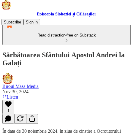
Episcopia Sloboziei și Călărașilor
Subscribe
Sign in
Read distraction-free on Substack
Sărbătoarea Sfântului Apostol Andrei la
Galați
Biroul Mass-Media
Nov 30, 2024
Listen
1
În data de 30 noiembrie 2024, în ziua de cinstire a Ocrotitorului