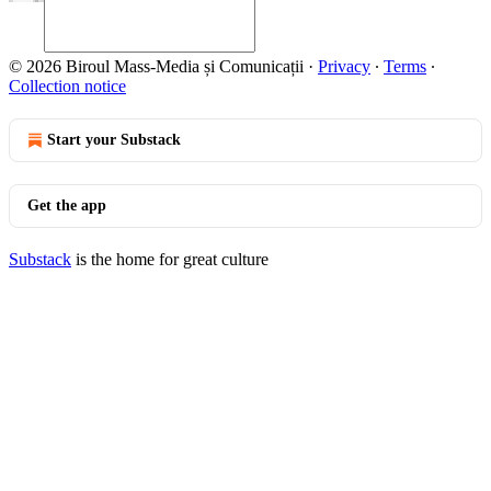
© 2026 Biroul Mass-Media și Comunicații
·
Privacy
∙
Terms
∙
Collection notice
Start your Substack
Get the app
Substack
is the home for great culture