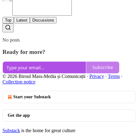
Top
Latest
Discussions
No posts
Ready for more?
Subscribe
© 2026 Biroul Mass-Media și Comunicații
·
Privacy
∙
Terms
∙
Collection notice
Start your Substack
Get the app
Substack
is the home for great culture