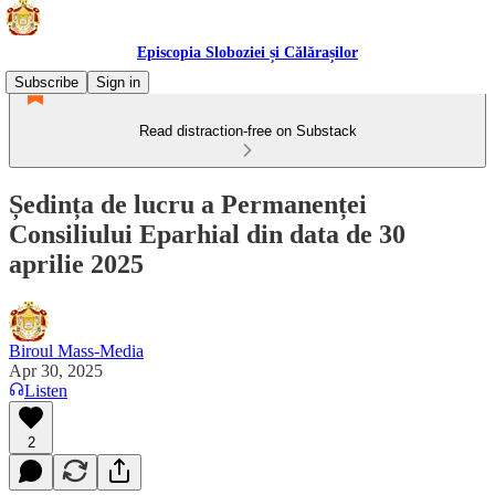
Episcopia Sloboziei și Călărașilor
Subscribe
Sign in
Read distraction-free on Substack
Ședința de lucru a Permanenței
Consiliului Eparhial din data de 30
aprilie 2025
Biroul Mass-Media
Apr 30, 2025
Listen
2