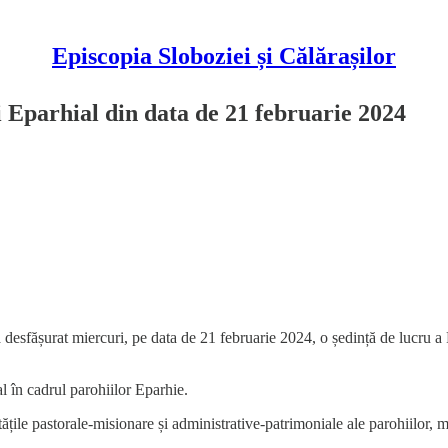
Episcopia Sloboziei și Călărașilor
 Eparhial din data de 21 februarie 2024
 desfășurat miercuri, pe data de 21 februarie 2024, o ședință de lucru a
al în cadrul parohiilor Eparhie.
le pastorale-misionare și administrative-patrimoniale ale parohiilor, măn