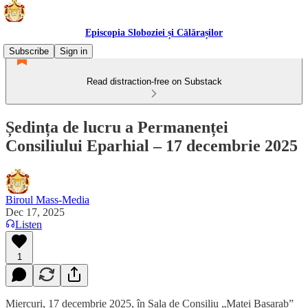
Episcopia Sloboziei și Călărașilor
Subscribe
Sign in
Read distraction-free on Substack
Ședința de lucru a Permanenței
Consiliului Eparhial – 17 decembrie 2025
Biroul Mass-Media
Dec 17, 2025
Listen
1
Miercuri, 17 decembrie 2025, în Sala de Consiliu „Matei Basarab”