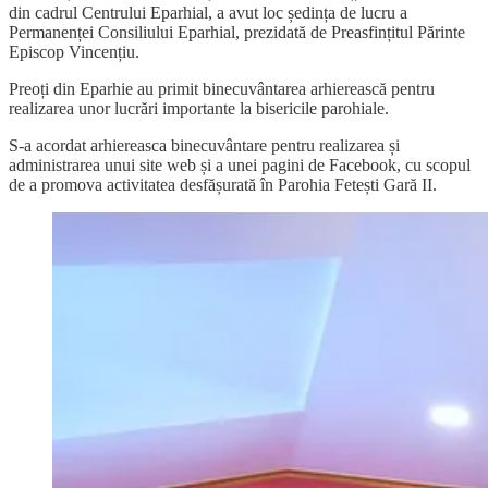
din cadrul Centrului Eparhial, a avut loc ședința de lucru a
Permanenței Consiliului Eparhial, prezidată de Preasfințitul Părinte
Episcop Vincențiu.
Preoți din Eparhie au primit binecuvântarea arhierească pentru
realizarea unor lucrări importante la bisericile parohiale.
S-a acordat arhiereasca binecuvântare pentru realizarea și
administrarea unui site web și a unei pagini de Facebook, cu scopul
de a promova activitatea desfășurată în Parohia Fetești Gară II.