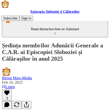
Episcopia Sloboziei și Călărașilor
Subscribe
Sign in
Read distraction-free on Substack
Ședința membrilor Adunării Generale a
C.A.R. ai Episcopiei Sloboziei și
Călărașilor în anul 2025
Biroul Mass-Media
Feb 10, 2025
Listen
3