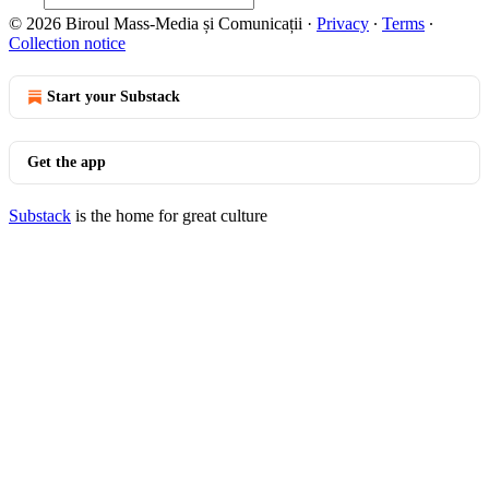
© 2026 Biroul Mass-Media și Comunicații
·
Privacy
∙
Terms
∙
Collection notice
Start your Substack
Get the app
Substack
is the home for great culture