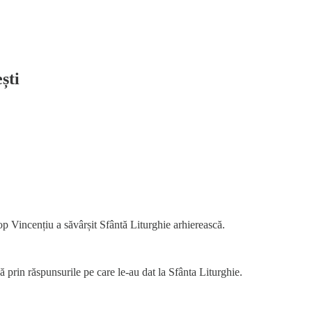
ști
op Vincențiu a săvârșit Sfântă Liturghie arhierească.
prin răspunsurile pe care le-au dat la Sfânta Liturghie.