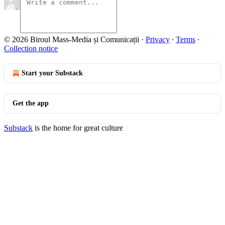
© 2026 Biroul Mass-Media și Comunicații
·
Privacy
∙
Terms
∙
Collection notice
Start your Substack
Get the app
Substack
is the home for great culture