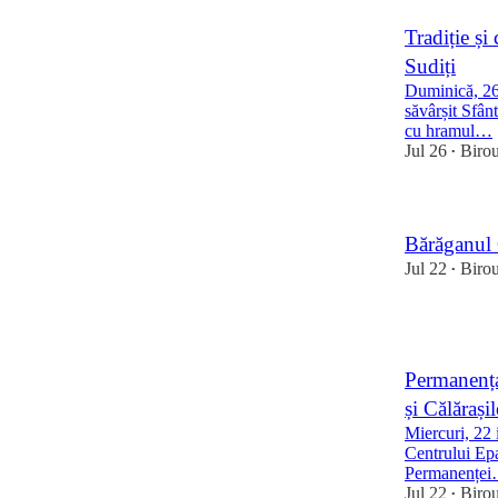
Tradiție și
Sudiți
Duminică, 26 
săvârșit Sfânt
cu hramul…
Jul 26
Biro
•
Bărăganul
Jul 22
Biro
•
1
Permanența
și Călărași
Miercuri, 22 
Centrului Epa
Permanențe
Jul 22
Biro
•